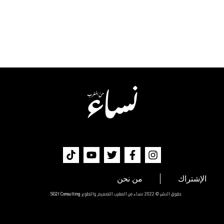
الإشتراك
من نحن
حقوق النشر © 2022 نساء من المغرب التصميم والتطوير
SG2I Consulting