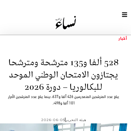
أخبار
528 ألفا و135 مترشحة ومترشحا
يجتازون الامتحان الوطني الموحد
للبكالوريا – دورة 2026
يبلغ عدد المترشحين المتمدرسين 426 ألفا و637، بينما يبلغ عدد المترشحين الأحرار
101 ألفا و498؛.
هيئة التحرير
2026-06-05