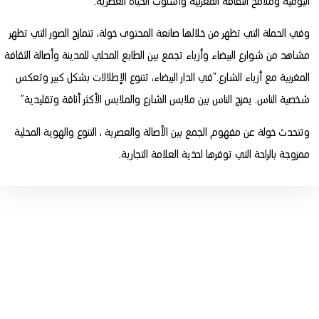
اليومية وملامح الثقافة المغربية وأسلوب الحياة العصرية.
وفي الحملة التي تظهر من خلالها صانعة المحتوى خولة، تتمازج الصور التي تظهر
مشاهد من شوارع البيضاء وأزياء تجمع بين الطابع المحلي للمدينة وأصالة الثقافة
المغربية مع أزياء الشارع.”في الدار البيضاء، تتنوع الإطلالات بشكل كبير وتعكس
شخصية الناس. يمزج الناس بين ملابس الشارع والملابس الأكثر أناقة وتقليدية”
وتتحدث خولة عن مفهوم الجمع بين الأصالة والعصرية ، التنوع والهوية المحلية
ممزوجة بالراحة التي توفرها احذية العلامة التجارية.