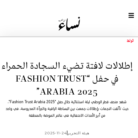
ترند
إطلالات لافتة تضيء السجادة الحمراء
في حفل “FASHION TRUST
ARABIA 2025”
شهد متحف قطر الوطني ليلة استثنائية خلال حفل "Fashion Trust Arabia 2025"،
حيث تألّقت النجمات بإطلالات جمعت بين البساطة الراقية والجرأة المدروسة، في واحد
من أبرز الأحداث الاحتفالية في عالم الموضة بالمنطقة
هيئة التحرير
2025-11-24