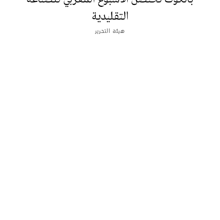
التقليدية
هيئة التحرير