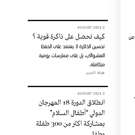
3 AUGUST 2026
كيف نحصل على ذاكرة قوية ؟
 من
تحسين الذاكرة لا يعتمد على الحفظ
العشوائي، بل على ممارسات يومية
متكاملة.
هيئة التحرير
3 AUGUST 2026
انطلاق الدورة 18 المهرجان
الدولي “أطفال السلام”
بمشاركة اكثر من 300 طفلة
وطفل