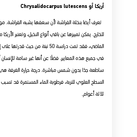
أريكا أو Chrysalidocarpus lutescens
تعرف أيضا بنخلة الفراشة لأن سعفها يشبه الفراشة. موطنها
للخارج. يمكن تمييزها عن باقي أنواع النخيل، وتعتبر الأريكا 
الماضي، فقد تمت دراسة 50 نبتة من 
في جميع هذه المعايير. فضلًا عن أنها غير سامة للإنسان أو
السطح العلوي للتربة، فرطوبة الماء المستمرة قد تسبب ت
ثلاثة أعوام.