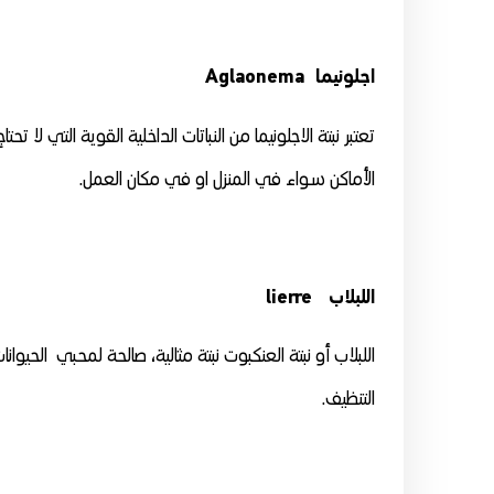
اجلونيما Aglaonema
تعتبر نبتة الاجلونيما من النباتات الداخلية القوية التي لا
الأماكن سواء في المنزل او في مكان العمل.
اللبلاب lierre
اللبلاب أو نبتة العنكبوت نبتة مثالية، صالحة لمحبي الحيوا
التنظيف.