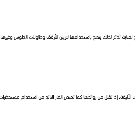
 تحتاج لعناية تذكر لذلك ينصح باستخدامها لتزيين الأرفف وطاولات الجلوس وغيرها
نات الأليفة، إذ تقلل من روائحها كما تمتص الغاز الناتج من استخدام مستحضرات