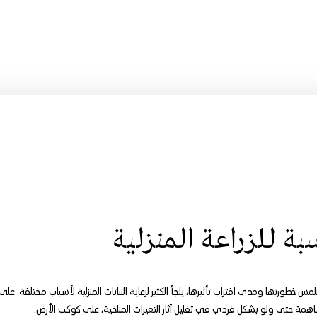
بة للزراعة المنزلية
 نلمس خطورتها ومدى اقتراب تأثيرها، يلجأ الكثير لرعاية النباتات المنزلية لأسباب مختلفة، على
المساهمة حتى ولو بشكل فردي في تقليل آثار التغيرات المناخية، على كوكب الأرض.