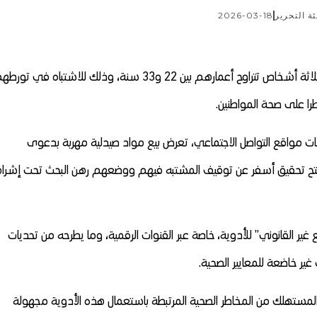
ئة التحرير
2026-03-18
أوقفت المصالح الأمنية بمدينة مراكش، أول أمس الاثنين، ثلاثة أشخاص تتراوح أعمارهم بين 22 و33 سنة، وذلك للاشتباه في ت
را على صحة المواطنين.
ت مواقع التواصل الاجتماعي، تعرض بيع مواد صيدلية مهربة بدعوى
فتح تحقيق أسفر عن توقيف المشتبه فيهم ووضعهم رهن البحث تحت إشرا
 غير القانوني” للأدوية، خاصة عبر القنوات الرقمية، وما يطرحه من تحديات
ير خاضعة للمعايير الصحية.
لمستهلك من المخاطر الصحية المرتبطة باستعمال هذه الأدوية مجهولة