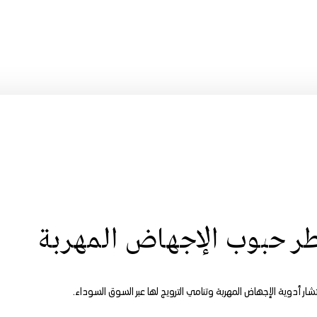
ر حبوب الإجهاض المهربة
ر أدوية الإجهاض المهربة وتنامي الترويج لها عبر السوق السوداء.