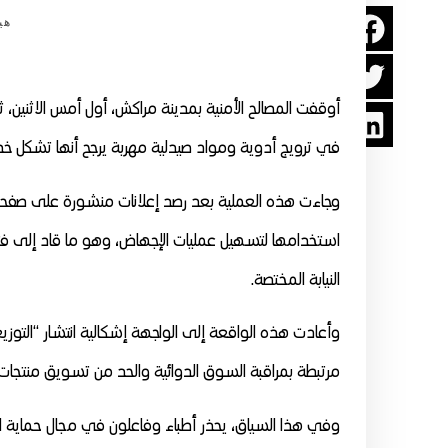
هي
في ترويج أدوية ومواد صيدلية مهربة يرجح أنها تشكل خط
وجاءت هذه العملية بعد رصد إعلانات منشورة على صفحا
استخدامها لتسهيل عمليات الإجهاض، وهو ما قاد إلى 
النيابة المختصة.
وأعادت هذه الواقعة إلى الواجهة إشكالية انتشار “التوزيع
مرتبطة بمراقبة السوق الدوائية والحد من تسويق منتجات غ
وفي هذا السياق، يحذر أطباء وفاعلون في مجال حماية ا