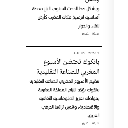
ويشكل هذا الحدث السنوي البارز محطة
أساسية لترسيخ مكانة المغرب كأرض
للقاء والحوار.
هيئة التحرير
3 AUGUST 2026
بانكوك تحتضن الأسبوع
المغربي للصناعة التقليدية
تنظيم الأسبوع المغربي للصناعة التقليدية
ببانكوك يؤكد التزام المملكة المغربية
بمواصلة تعزيز الدبلوماسية الثقافية
والاقتصادية، وتثمين تراثها الحرفي
العريق.
هيئة التحرير