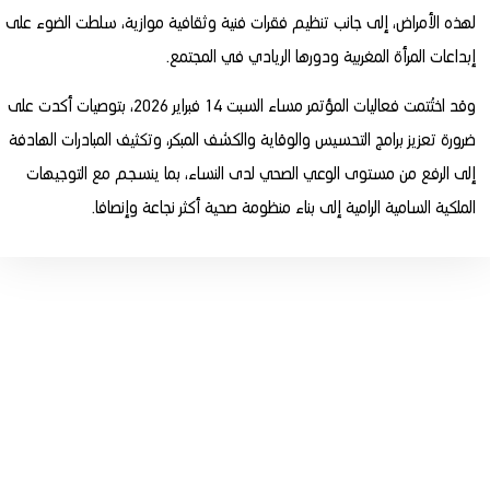
لهذه الأمراض، إلى جانب تنظيم فقرات فنية وثقافية موازية، سلطت الضوء على
إبداعات المرأة المغربية ودورها الريادي في المجتمع.
وقد اختُتمت فعاليات المؤتمر مساء السبت 14 فبراير 2026، بتوصيات أكدت على
ضرورة تعزيز برامج التحسيس والوقاية والكشف المبكر، وتكثيف المبادرات الهادفة
إلى الرفع من مستوى الوعي الصحي لدى النساء، بما ينسجم مع التوجيهات
الملكية السامية الرامية إلى بناء منظومة صحية أكثر نجاعة وإنصافا.