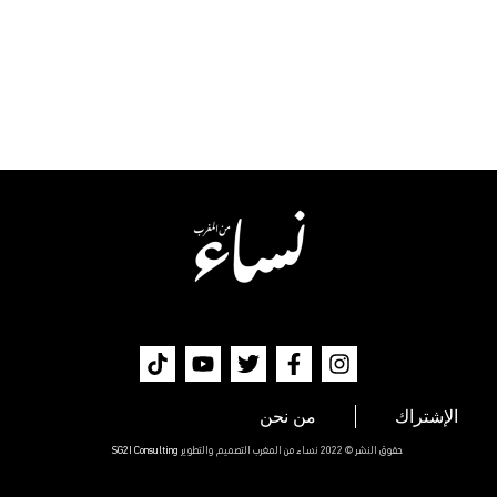
الإشتراك
من نحن
حقوق النشر © 2022 نساء من المغرب التصميم والتطوير
SG2I Consulting