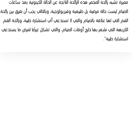
مميزة تشبه رائحة المخمر، هذه الرائحة الناتجة عن الحالة الكيتونية بعد ساعات
الصيام ليست حالة مرضية بل طبيعية وفيزيولوجية، وبالتالي يجب أن نفرق بين رائحة
الفم التي لها علاقة بالصيام والتي لا تستدعي أي استشارة طبية، ورائحة الفم
الكريهة التي نشعر بها خارج أوقات الصيام، والتي تشكل عرضًا لمرض ما يستدعي
استشارة طبية”.