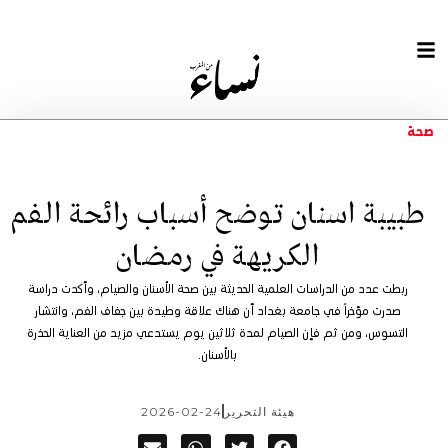
صحة
طبيبة اسنان توضح أسباب رائحة الفم
الكريھة في رمضان
ربطت عدد من الدراسات العلمية الحديثة بين صحة الأسنان والصيام، وأكدت دراسة
صدرت مؤخراً في جامعة بغداد أن هناك علاقة وطيدة بين جفاف الفم، وانتشار
التسوس، ومن ثم فإن الصيام لمدة ثلاثين يوم يستدعي مزيد من العناية الحذرة
بالأسنان.
هيئة التحرير
2026-02-24