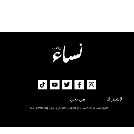
الإشتراك
من نحن
حقوق النشر © 2022 نساء من المغرب التصميم والتطوير
SG2I Consulting