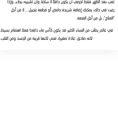
تعب بعد الظهر. فقط احرصي أن يكون دافئا لا ساخنا، وأن تشربيه ببطء. وإذا
رغبت في ذلك، يمكنك إضافة شريحة حامض أو قطعة زنجبيل… لا من أجل
“العلاج”، بل من أجل المتعة.
في عالم يطلب من النساء الكثير، قد يكون كأس ماء دافئ فعلا اهتمام بسيط،
لكنه صادق. عادة صغيرة، نعم، لكنها قريبة من الجسد ومن القلب.