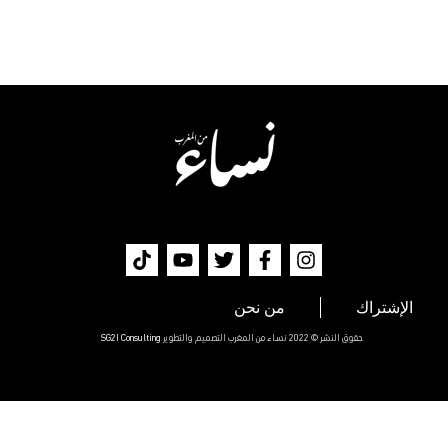
الإشتراك
من نحن
حقوق النشر © 2022 نساء من المغرب التصميم والتطوير
SG2I Consulting