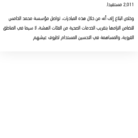
2,011 مستفيدا.
وخلص البلاغ إلى أنه من خلال هذه المبادرات، تواصل مؤسسة محمد الخامس
للتضامن التزامها بتقريب الخدمات الصحية من الفئات الهشة، لا سيما في المناطق
القروية، والمساهمة في التحسين المستدام لظروف عيشهم