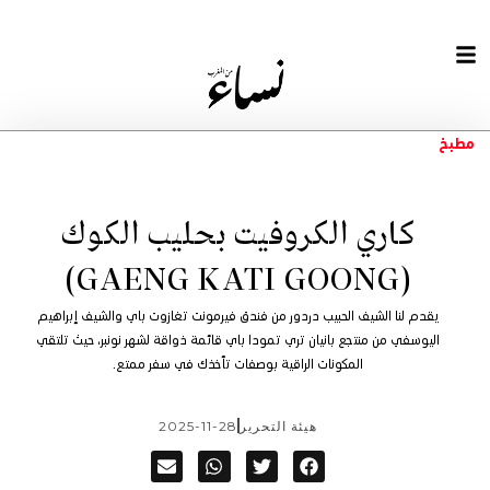
مطبخ
كاري الكروفيت بحليب الكوك
(GAENG KATI GOONG)
يقدم لنا الشيف الحبيب دردور من فندق فيرمونت تغازوت باي والشيف إبراهيم
اليوسفي من منتجع بانيان تري تمودا باي قائمة ذواقة لشهر نونبر، حيث تلتقي
المكونات الراقية بوصفات تأخذك في سفر ممتع.
هيئة التحرير
2025-11-28