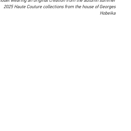
A model wearing an original creation from the autumn summer
2025 Haute Couture collections from the house of Georges
Hobeika
A model wearing an original creation from the autumn summer
2025 Haute Couture collections from the house of Georges
Hobeika
A model wearing an original creation from the autumn summer
2025 Haute Couture collections from the house of Georges
Hobeika
A model wearing an original creation from the autumn summer
2025 Haute Couture collections from the house of Georges
Hobeika