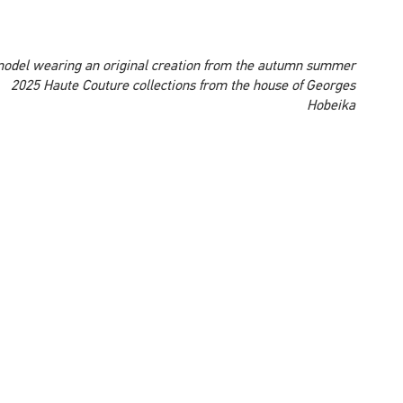
A model wearing an original creation from the autumn summer
2025 Haute Couture collections from the house of Georges
Hobeika
A model wearing an original creation from the autumn summer
2025 Haute Couture collections from the house of Georges
Hobeika