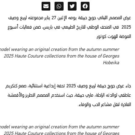
عرض المصمم اللبناني جورج حبيقة يومه الإثنين 27 يناير مجموعته لربيع وصيف
2025 في المتحف الوطني للتاريخ الطبيعي في باريس، ضمن فعاليات أسبوع
ضة للهوت كوتور
A model wearing an original creation from the autumn summer
2025 Haute Couture collections from the house of Georges
Hobeika
جاء عرض جورج حبيقة لربيع وصيف 2025 تحفة إبداعية استثنائية، صمم كتكريم
 لوالدته الراحلة، ماري حبيقة، حيث استخدم المصمم التطريز والأقمشة
خرة لنقل مشاعر الحب والوفاء
A model wearing an original creation from the autumn summer
2025 Haute Couture collections from the house of Georges