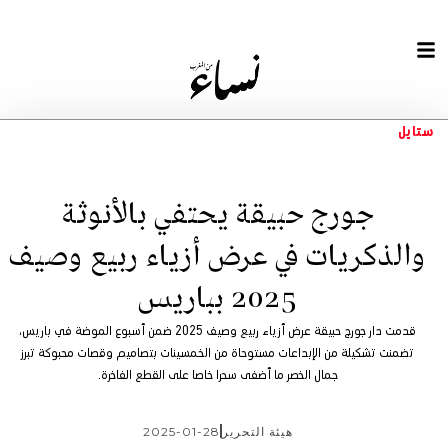
ل
جورج حبيقة يحتفي بالأنوثة
لذكريات في عرض أزياء ربيع وصيف
2025 بباريس
قدمت دار جورج حبيقة عرض أزياء ربيع وصيف 2025 ضمن أسبوع الموضة في باريس،
منت تشكيلة من الإبداعات مستوحاة من الخمسينات بتصاميم وقصات محبوكة تبرز
جمال الخصر ما أضفى سحرا خاصا على القطع الفاخرة.
2025-01-28
هيئة التحرير