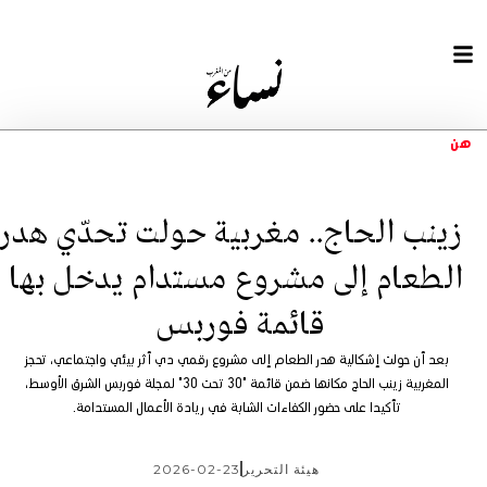
هن
زينب الحاج.. مغربية حولت تحدّي هدر
الطعام إلى مشروع مستدام يدخل بها
قائمة فوربس
بعد أن حولت إشكالية هدر الطعام إلى مشروع رقمي دي أثر بيئي واجتماعي، تحجز
المغربية زينب الحاج مكانها ضمن قائمة "30 تحت 30" لمجلة فوربس الشرق الأوسط،
تأكيدا على حضور الكفاءات الشابة في ريادة الأعمال المستدامة.
هيئة التحرير
2026-02-23