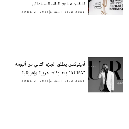
لتلقين مبادئ النقد السينمائي
قدمه
هيئة التحرير
JUNE 2, 2026
أمينوكس يطلق الجزء الثاني من ألبومه
“AURA” بتعاونات عربية وإفريقية
قدمه
هيئة التحرير
JUNE 2, 2026