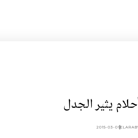
لام يثير الجدل
2015-03-01
ELARAB