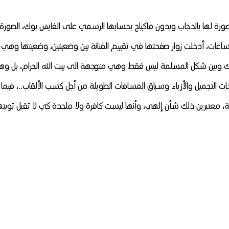
صورة لها بالحجاب وبدون ماكياج بحسابها الرسمي على الفايس بوك،
الصورة
تعليق في ظرف ثماني ساعات، أدخلت زوار صفحتها في تقييم الفنانة بين وضعيتين، وضعيتها وهي
لك وبين شكل المسلمة ليس فقط وهي متوجهة الى بيت الله الحرام، بل و
 التجميل والأزياء وسباق المسافات الطويلة من أجل كسب الألقاب..، فيما
توبة، معتبرين ذلك شأن إلهي، وأنها ليست كافرة ولا ملحدة كي لا تقبل توبته