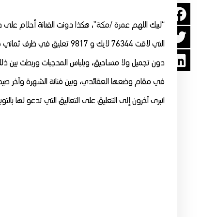
“لبيك اللهم عمرة /مكة”، هكذا دونت الفنانة أحلام على 
التي لاقت 76344 لايك و 9817 
دون تجميل ولا مساحيق، وبلباس المحجبات وربطت بين ذ
في مقام وضعها العقائدي، وبين فنانة الشهرة وآخر صيحات
انبرى آخرون إلى التعليق على التعاليق التي تدعو لها بال