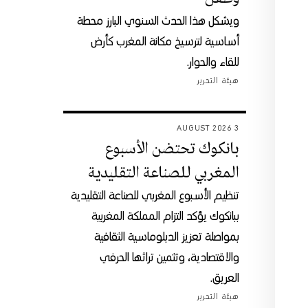
ويشكل هذا الحدث السنوي البارز محطة
أساسية لترسيخ مكانة المغرب كأرض
للقاء والحوار.
هيئة التحرير
3 AUGUST 2026
بانكوك تحتضن الأسبوع
المغربي للصناعة التقليدية
تنظيم الأسبوع المغربي للصناعة التقليدية
ببانكوك يؤكد التزام المملكة المغربية
بمواصلة تعزيز الدبلوماسية الثقافية
والاقتصادية، وتثمين تراثها الحرفي
العريق.
هيئة التحرير