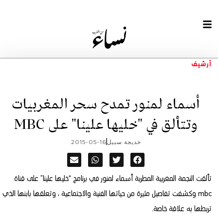
أرشيف
أسماء لمنور تمدح سحر المغربيات
وتتألق في "خليها علينا" على MBC
خديجة سبيل
2015-05-16
تألقت النجمة المغربية المطربة أسماء لمنور في برنامج “خليها علينا” على قناة
mbc وكشفت تفاصيل مثيرة من حياتها الفنية والاجتماعية ، وتعلقها بابنها الذي
تربطها به علاقة خاصة.