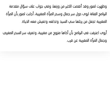
وظهرت لمنور وقد أنقصت الكثير من وزنها، وفي جواب على سؤال مقدمة
البرنامج الفنانة اروى حول سر جمال وسحر المرأة المغربية، أجابت لمنور بأن المرأة
المغربية تجعل من رجلها سي السيد وتدلعه وتعيش معه الحياة.
أروى اعترفت في البرنامج بأن أخاها متزوج من مغربية، وتعرف سر السحر المغربي
وجمال المرأة المغربية عن قرب.