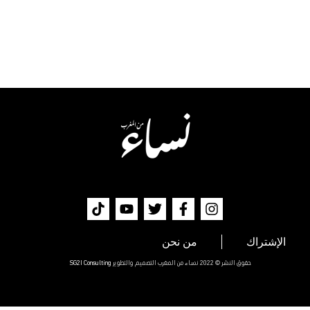
الإشتراك
من نحن
حقوق النشر © 2022 نساء من المغرب التصميم والتطوير
SG2I Consulting