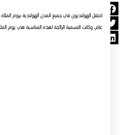
احتفل الهولنديون في جميع المدن الهولندية بيوم الملك اذ
عام، وكانت التسمية الرائجة لهذه المناسبة هي يوم المل