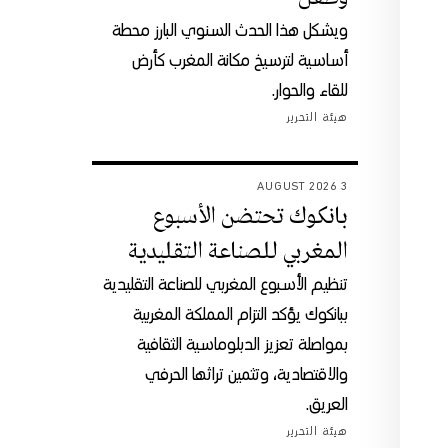
ويشكل هذا الحدث السنوي البارز محطة
أساسية لترسيخ مكانة المغرب كأرض
للقاء والحوار.
هيئة التحرير
3 AUGUST 2026
بانكوك تحتضن الأسبوع
المغربي للصناعة التقليدية
تنظيم الأسبوع المغربي للصناعة التقليدية
ببانكوك يؤكد التزام المملكة المغربية
بمواصلة تعزيز الدبلوماسية الثقافية
والاقتصادية، وتثمين تراثها الحرفي
العريق.
هيئة التحرير