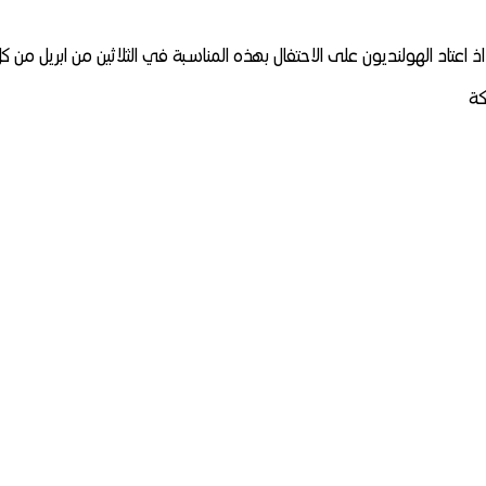
 اعتاد الهولنديون على الاحتفال بهذه المناسبة في الثلاثين من ابريل من ك
كة