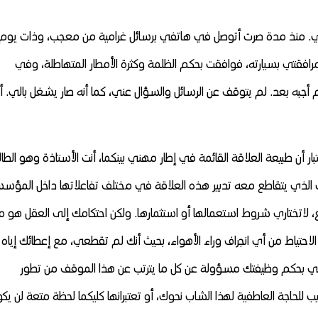
 منذ مدة صرت أتوصل في هاتفي برسائل غرامية من معجب، وذات يوم
مرافقتي بسيارته، فوافقت بحكم الظلمة وكثرة الأمطار المتهاطلة، وفي
به بعد. لم يتوقف عن الرسائل والسؤال عني، كما أنه صار يشغل بالي. أنا
ر أن طبيعة العلاقة القائمة في إطار مهني بينكما، أنت الأستاذة وهو الطال
اقي الذي يتقاطع معه تدبير هذه العلاقة في مختلف تفاعلاتها داخل المؤس
، لاتختاري شروط استعمالها أو استثمارها. ولكن احتكامك إلى العقل هو ما
يك الاحتياط من أي انجراف وراء الأهواء، بحيث أنك لم تقطعي، مع إعطائك إياه
تبقي بحكم وظيفتك مسؤولة عن كل ما يترتب عن هذا الموقف من تطور
للحاجة العاطفية لهذا الشاب نحوك، أو تعتبرانها كليكما لحظة متعة لن يك