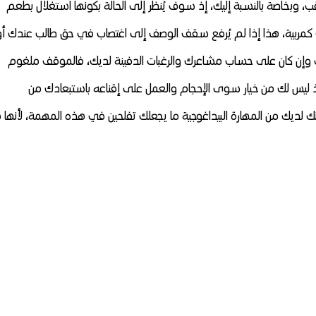
ب، وبخاصة بالنسبة إليك، إذ سوف يُنظر إلى الحالة بكونها استغلال بطعم
 كمربية، هذا إذا لم يُرفع سقف الوصف إلى اغتصاب في حق طالب عندك أو
 وإن كان على حساب مشاعرك والرغبات الدفينة لديك، فالموقف ملغوم
 ليس لك من خيار سوى الإحجام والعمل على إقناعه باستبعادك من
ك لديك من المهارة البيداغوجية ما يجعلك تفلحين في هذه المهمة، لأنها 