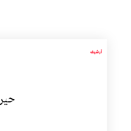
أرشيف
حيرت