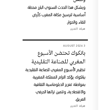
ويشكل هذا الحدث السنوي البارز محطة
أساسية لترسيخ مكانة المغرب كأرض
للقاء والحوار.
هيئة التحرير
3 AUGUST 2026
بانكوك تحتضن الأسبوع
المغربي للصناعة التقليدية
تنظيم الأسبوع المغربي للصناعة التقليدية
ببانكوك يؤكد التزام المملكة المغربية
بمواصلة تعزيز الدبلوماسية الثقافية
والاقتصادية، وتثمين تراثها الحرفي
العريق.
هيئة التحرير