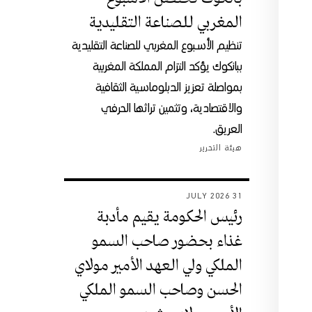
المغربي للصناعة التقليدية
تنظيم الأسبوع المغربي للصناعة التقليدية
ببانكوك يؤكد التزام المملكة المغربية
بمواصلة تعزيز الدبلوماسية الثقافية
والاقتصادية، وتثمين تراثها الحرفي
العريق.
هيئة التحرير
31 JULY 2026
رئيس الحكومة يقيم مأدبة
غذاء بحضور صاحب السمو
الملكي ولي العهد الأمير مولاي
الحسن وصاحب السمو الملكي