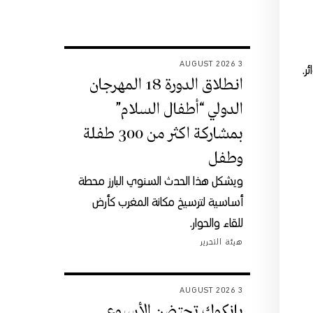
3 AUGUST 2026
انطلاق الدورة 18 المهرجان
الدولي “أطفال السلام”
بمشاركة اكثر من 300 طفلة
وطفل
ويشكل هذا الحدث السنوي البارز محطة
أساسية لترسيخ مكانة المغرب كأرض
للقاء والحوار.
هيئة التحرير
3 AUGUST 2026
بانكوك تحتضن الأسبوع