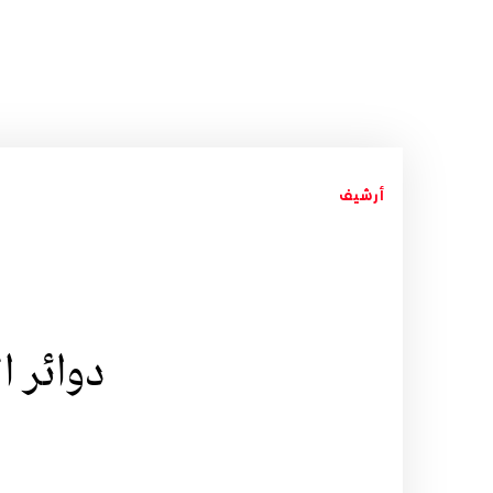
أرشيف
دوائر 