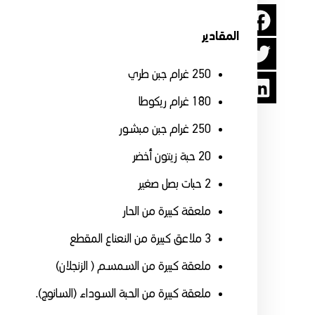
المقادير
250 غرام جبن طري
180 غرام ريكوطا
250 غرام جبن مبشور
20 حبة زيتون أخضر
2 حبات بصل صغير
ملعقة كبيرة من الحار
3 ملاعق كبيرة من النعناع المقطع
ملعقة كبيرة من السمسم ( الزنجلان)
ملعقة كبيرة من الحبة السوداء (السانوج).