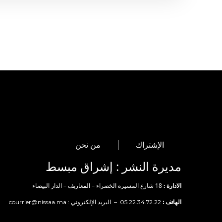
الإشتراك
من نحن
مديرة النشر : إشراق مبسط
الادارة :
18 شارع المسيرة الخضراء – المعاريف – الدار البيضاء
الهاتف :
05.22.34.72.22 – البريد الإلكتروني :
courrier@nissaa.ma