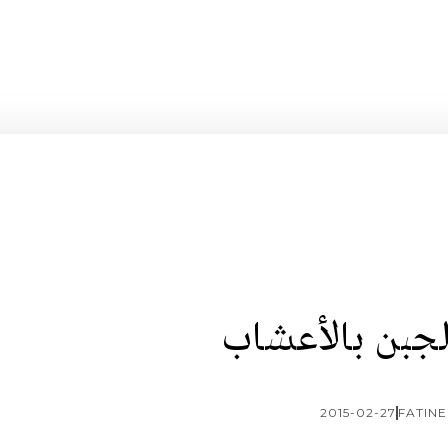
الجبن بالأعشاب
2015-02-27
FATINE