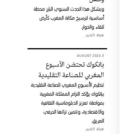
ويشكل هذا الحدث السنوي البارز محطة
أساسية لترسيخ مكانة المغرب كأرض
للقاء والحوار.
هيئة التحرير
3 AUGUST 2026
بانكوك تحتضن الأسبوع
المغربي للصناعة التقليدية
تنظيم الأسبوع المغربي للصناعة التقليدية
ببانكوك يؤكد التزام المملكة المغربية
بمواصلة تعزيز الدبلوماسية الثقافية
والاقتصادية، وتثمين تراثها الحرفي
العريق.
هيئة التحرير