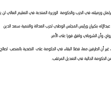
رلمان وزميلته في الحزب والحكومة الوزيرة المنتدبة في التعليم العالي لن ي
عبدالإله بنكيران ورئيس المجلس الوطني لحزب العدالة والتنمية سعد الدين
واج، وأن الشوباني وافق فورا على الأمر.
 غير أن الطرفين معا، فضلا البقاء في الحكومة على التضحية بالمنصب لصالح
من الحكومة الحالية في التعديل المرتقب.