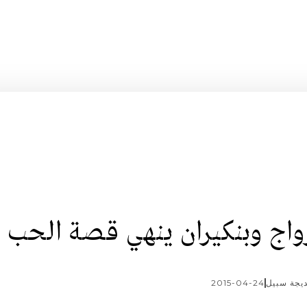
زواج وبنكيران ينهي قصة الحب
يجة سبيل
2015-04-24