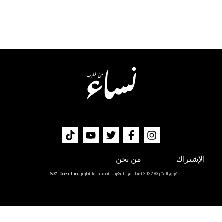
الإشتراك
من نحن
حقوق النشر © 2022 نساء من المغرب التصميم والتطوير
SG2I Consulting