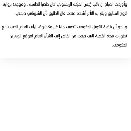
وأوردت الصباح ان نائب رئيس الحركة الريسوني كان حاضرا للجلسة ، وفوجئ برواية
الزوج السابق وبلغ به التأثر أشده عندما قال الطليق بأن الشوباني ذبحني.
ويبدو أن قضية الكوبل الحكومي تخفي جانبا غير مكشوف للرأي العام الذي يتابع
تطورات هذه القضية التي خرجت من الخاص إلى الشأن العام لموقع الوزيرين
الحكومي.