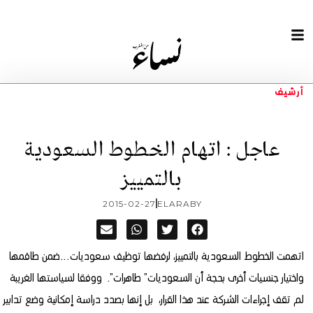
أرشيف
عاجل : اتهام الخطوط السعودية
بالتمييز
2015-02-27
ELARABY
اتهمت الخطوط السعودية بالتمييز، لرفضها توظيف سعوديات…
ضمن طاقمها
واختيار جنسيات أخرى بحجة أن السعوديات” طاهرات”. ووفقا لسياستها الغريبة
لم تقف إجراءات الشركة عند هذا القرار، بل إنها بصدد دراسة إمكانية وضع تدابير