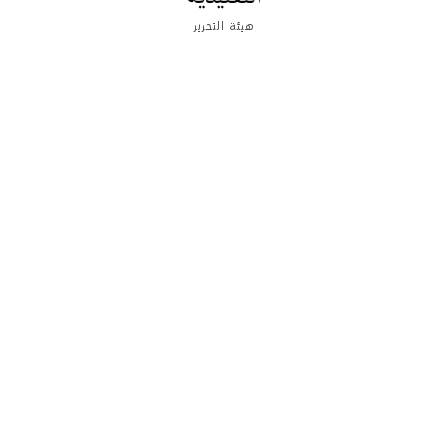
هيئة التحرير