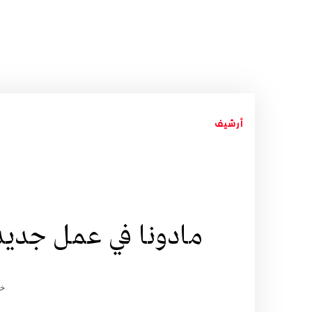
أرشيف
مادونا في عمل جديد
خد