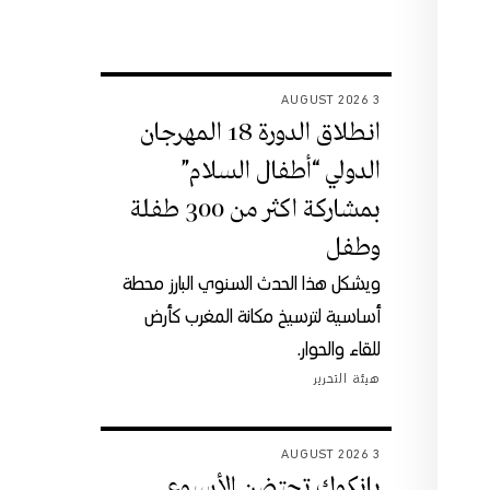
3 AUGUST 2026
انطلاق الدورة 18 المهرجان
الدولي “أطفال السلام”
بمشاركة اكثر من 300 طفلة
وطفل
ويشكل هذا الحدث السنوي البارز محطة
أساسية لترسيخ مكانة المغرب كأرض
للقاء والحوار.
هيئة التحرير
3 AUGUST 2026
بانكوك تحتضن الأسبوع