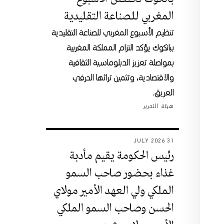
المغربي للصناعة التقليدية
تنظيم الأسبوع المغربي للصناعة التقليدية
ببانكوك يؤكد التزام المملكة المغربية
بمواصلة تعزيز الدبلوماسية الثقافية
والاقتصادية، وتثمين تراثها الحرفي
العريق.
هيئة التحرير
31 JULY 2026
رئيس الحكومة يقيم مأدبة
غذاء بحضور صاحب السمو
الملكي ولي العهد الأمير مولاي
الحسن وصاحب السمو الملكي