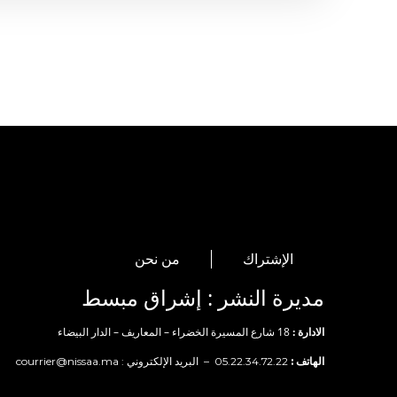
الإشتراك
من نحن
مديرة النشر : إشراق مبسط
الادارة :
18 شارع المسيرة الخضراء – المعاريف – الدار البيضاء
الهاتف :
05.22.34.72.22 – البريد الإلكتروني :
courrier@nissaa.ma