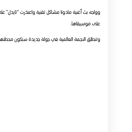
وواجه بث أغنية مادونا مشاكل تقنية واعتذرت “تايدل” عل
على موسيقاها.
وتنطلق النجمة العالمية في جولة جديدة ستكون محطتها ا