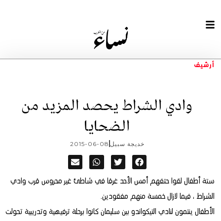
أرشيف
وادي الشراط يحصد المزيد من
الضحايا
خديجة سبيل
2015-06-08
ستة أطفال لقوا حتفهم أمس الأحد غرقا في شاطئ غير محروس قرب وادي
الشراط ، فيما لازال خمسة منهم مفقودين.
الأطفال ينتمون لنادي التيكواندو ببن سليمان كانوا برحلة ترفيهية وتدريبية تحولت