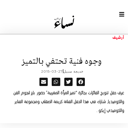
أرشيف
وجوه فنية تحتفي بالتميز
خديجة سبيل
2015-03-27
عرف حفل تتويج الفائزات بجائزة “تميز المرأة المغربية” حضور بارز لنجوم الفن
والكوميديا, شارك في هذا الحفل الفنانة كريمة الصقلي ومجموعة الفناير
والكوميدي إيكو .