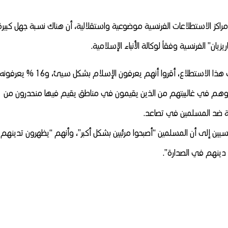
اكز الاستطلاعات الفرنسية موضوعية واستقلالية، أن هناك نسبة جهل
كبيرة
يان” الفرنسية وفقاً لوكالة الأنباء الإسلامية.
وذكرت الصحيفة أن 63 % من الفرنسيين، ممن شاركوا في هذا الاستطلاع، أقروا أنهم يعرفون الإسلام بشكل سيئ، و16 % يعرفون
بالإسلام، وهم في غالبيتهم من الذين يقيمون في مناطق يقيم فيها منحدرون من
العداء بالنسبة لحوالي 55 % من الفرنسيين إلى أن المسلمين “أصبحوا مرئيين بشكل أكبر”، وأنهم “يظهرون تدينهم
دينهم في الصدارة”.