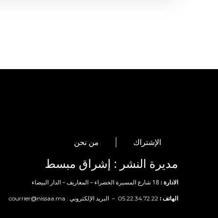
الإشتراك
من نحن
مديرة النشر : إشراق مبسط
الادارة :
18 شارع المسيرة الخضراء – المعاريف – الدار البيضاء
الهاتف :
05.22.34.72.22 – البريد الإلكتروني :
courrier@nissaa.ma