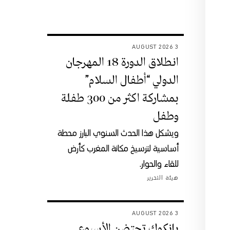
3 AUGUST 2026
انطلاق الدورة 18 المهرجان
الدولي “أطفال السلام”
بمشاركة اكثر من 300 طفلة
وطفل
ويشكل هذا الحدث السنوي البارز محطة
أساسية لترسيخ مكانة المغرب كأرض
للقاء والحوار.
هيئة التحرير
3 AUGUST 2026
بانكوك تحتضن الأسبوع