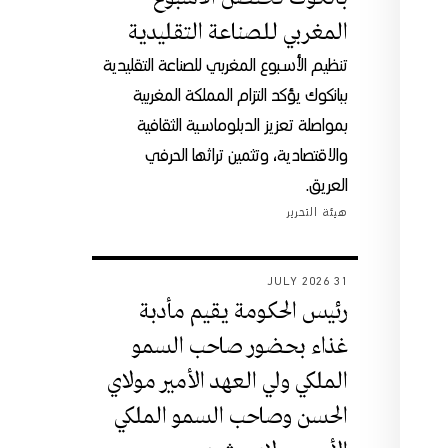
المغربي للصناعة التقليدية
تنظيم الأسبوع المغربي للصناعة التقليدية
ببانكوك يؤكد التزام المملكة المغربية
بمواصلة تعزيز الدبلوماسية الثقافية
والاقتصادية، وتثمين تراثها الحرفي
العريق.
هيئة التحرير
31 JULY 2026
رئيس الحكومة يقيم مأدبة
غذاء بحضور صاحب السمو
الملكي ولي العهد الأمير مولاي
الحسن وصاحب السمو الملكي