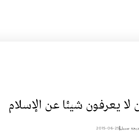
يجة سبيل
2015-06-25