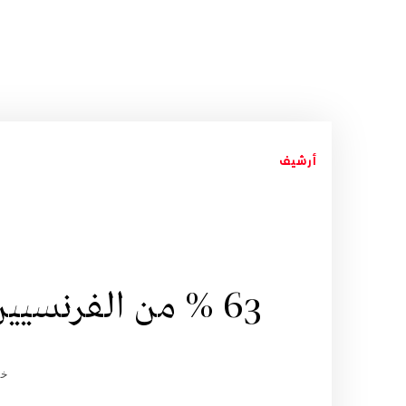
أرشيف
63 % من الفرنسيين لا يعرفون شيئا عن الإسلام
خد