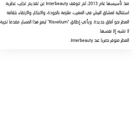
منذ تأسيسها عام 2013، لم تتوقف Interbeauty عن تقديم تجارب عطرية
استثنائية لعشاق النيش في المغرب، ملتزمة بالجودة، والابتكار، والارتقاء بثقافة
العطر نحو آفاق جديدة. ويأتي إطلاق “Risvelium” ليعزز هذا المسار، مقدما تجربة
لا تشبه إلا نفسها.
العطر متوفر حصريا عند Interbeauty.