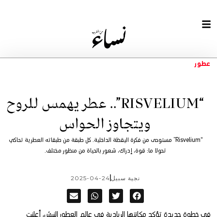
عطور
“RISVELIUM”.. عطر يهمس للروح
ويتجاوز الحواس
“Risvelium” مستوحى من فكرة اليقظة الداخلية. كل طبقة من طبقاته العطرية تحاكي
تحولا ما: قوة، إدراك، شعور بالحياة من منظور مختلف.
نجية سبيل
2025-04-24
في خطوة جديدة تؤكد مكانتها الريادية في عالم العطور النيش، أعلنت