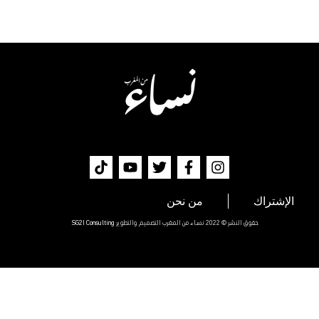
الإشتراك
من نحن
حقوق النشر © 2022 نساء من المغرب التصميم والتطوير
SG2I Consulting