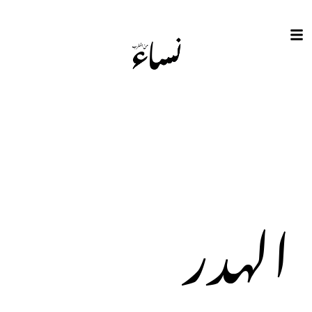
الهدر