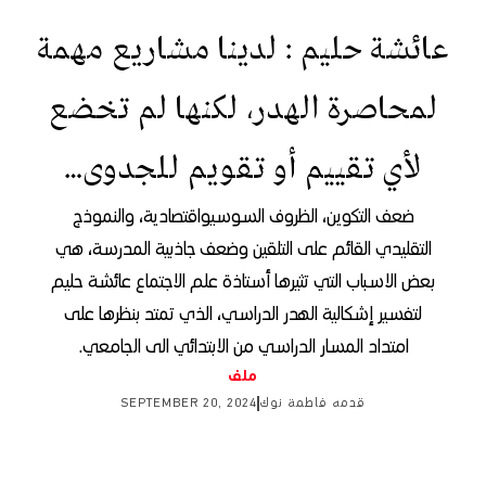
عائشة حليم : لدينا مشاريع مهمة
لمحاصرة الهدر، لكنها لم تخضع
لأي تقييم أو تقويم للجدوى…
ضعف التكوين، الظروف السوسيواقتصادية، والنموذج
التقليدي القائم على التلقين وضعف جاذبية المدرسة، هي
بعض الاسباب التي تثيرها أستاذة علم الاجتماع عائشة حليم
لتفسير إشكالية الهدر الدراسي، الذي تمتد بنظرها على
امتداد المسار الدراسي من الابتدائي الى الجامعي.
ملف
قدمه
فاطمة نوك
SEPTEMBER 20, 2024