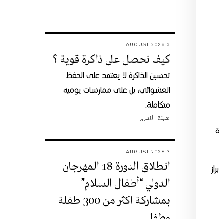
3 AUGUST 2026
كيف نحصل على ذاكرة قوية ؟
تحسين الذاكرة لا يعتمد على الحفظ
العشوائي، بل على ممارسات يومية
متكاملة.
هيئة التحرير
ة
3 AUGUST 2026
انطلاق الدورة 18 المهرجان
از
الدولي “أطفال السلام”
بمشاركة اكثر من 300 طفلة
وطفل