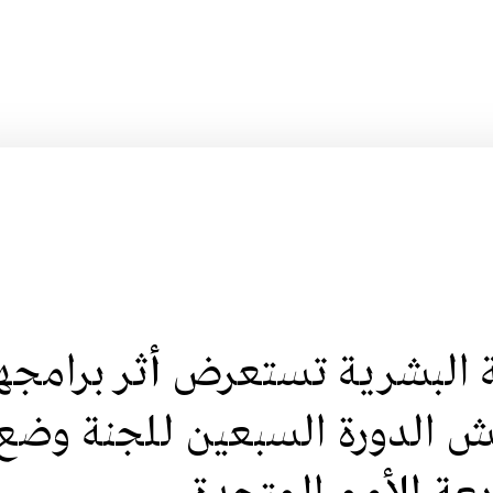
ية البشرية تستعرض أثر برامجه
مش الدورة السبعين للجنة وضع