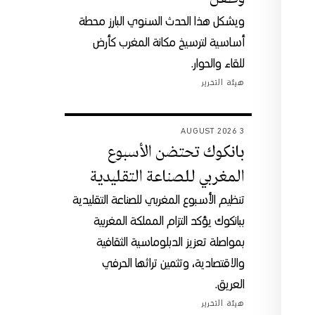
ويشكل هذا الحدث السنوي البارز محطة
أساسية لترسيخ مكانة المغرب كأرض
للقاء والحوار.
هيئة التحرير
3 AUGUST 2026
بانكوك تحتضن الأسبوع
المغربي للصناعة التقليدية
تنظيم الأسبوع المغربي للصناعة التقليدية
ببانكوك يؤكد التزام المملكة المغربية
بمواصلة تعزيز الدبلوماسية الثقافية
والاقتصادية، وتثمين تراثها الحرفي
العريق.
هيئة التحرير