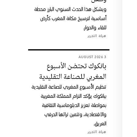
ويشكل هذا الحدث السنوي البارز محطة
أساسية لترسيخ مكانة المغرب كأرض
للقاء والحوار.
هيئة التحرير
3 AUGUST 2026
بانكوك تحتضن الأسبوع
المغربي للصناعة التقليدية
تنظيم الأسبوع المغربي للصناعة التقليدية
ببانكوك يؤكد التزام المملكة المغربية
بمواصلة تعزيز الدبلوماسية الثقافية
والاقتصادية، وتثمين تراثها الحرفي
العريق.
هيئة التحرير