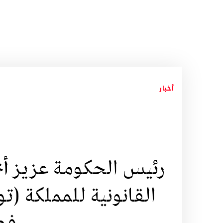
أخبار
رئيس الحكومة عزيز أخ
القانونية للمملكة (ت