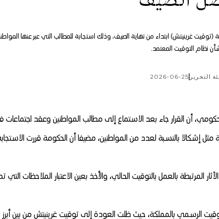
ل الصيف
كة (توقيت غرينيتش) ابتداء من نهاية الصيف، وذلك استجابة للمطالب التي عبر عنها المواطن
أن نظام التوقيت المعتمد.
ئة التحرير
2026-06-25
ومي، أن القرار جاء بعد الاستماع إلى مطالب المواطنين وعقد اجتماعات 
ية مثل إشكالا بالنسبة لعدد من المواطنين، مضيفا أن الحكومة قررت الاستجابة
ار المرتبطة بالعمل بالتوقيت الحالي، والأخذ بعين الاعتبار الملاحظات التي تم
قيت الرسمي بالمملكة، حيث ظلت العودة إلى توقيت غرينيتش من بين أبرز