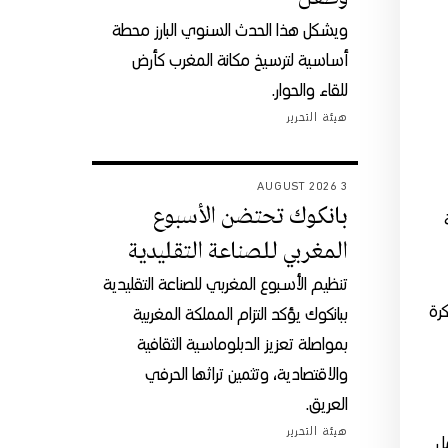
ويشكل هذا الحدث السنوي البارز محطة
أساسية لترسيخ مكانة المغرب كأرض
للقاء والحوار.
هيئة التحرير
3 AUGUST 2026
بانكوك تحتضن الأسبوع
المغربي للصناعة التقليدية
تنظيم الأسبوع المغربي للصناعة التقليدية
رة
ببانكوك يؤكد التزام المملكة المغربية
بمواصلة تعزيز الدبلوماسية الثقافية
والاقتصادية، وتثمين تراثها الحرفي
العريق.
هيئة التحرير
ل