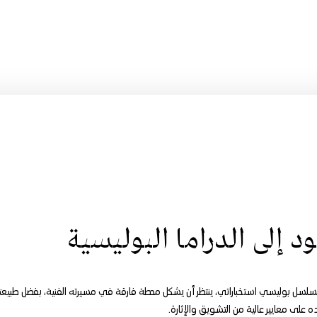
د إلى الدراما البوليسية
مسلسل بوليسي استخباراتي، ينتظر أن يشكل محطة فارقة في مسيرته الفنية، بفضل طبيعت
ه على معايير عالية من التشويق والإثارة.