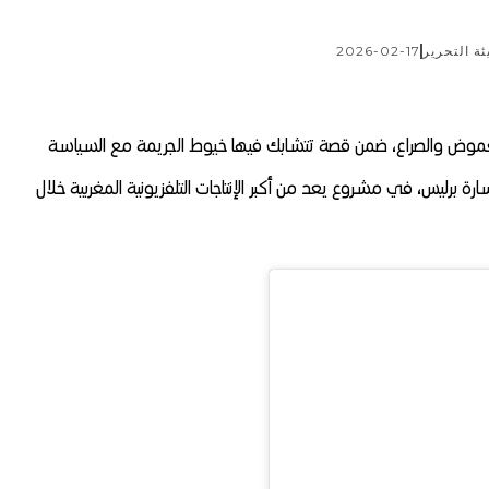
ئة التحرير
2026-02-17
غموض والصراع، ضمن قصة تتشابك فيها خيوط الجريمة مع السياسة
ة برليس، في مشروع يعد من أكبر الإنتاجات التلفزيونية المغربية خلال