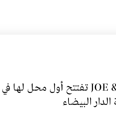
علامة JOE & THE JUICE تفتتح أول محل لها في
الدار البيضاء