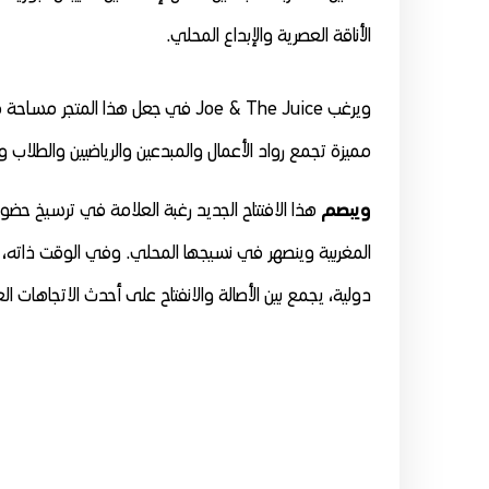
الأناقة العصرية والإبداع المحلي.
ويرغب Joe & The Juice في جعل هذا 
مميزة تجمع رواد الأعمال والمبدعين والرياضيين والطلاب و
ويبصم
هذا الافتتاح الجديد رغبة العلامة في ترسيخ حض
دولية، يجمع بين الأصالة والانفتاح على أحدث الاتجاهات الع