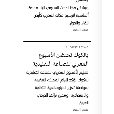
ويشكل هذا الحدث السنوي البارز محطة
أساسية لترسيخ مكانة المغرب كأرض
للقاء والحوار.
هيئة التحرير
3 AUGUST 2026
بانكوك تحتضن الأسبوع
المغربي للصناعة التقليدية
تنظيم الأسبوع المغربي للصناعة التقليدية
ببانكوك يؤكد التزام المملكة المغربية
بمواصلة تعزيز الدبلوماسية الثقافية
والاقتصادية، وتثمين تراثها الحرفي
العريق.
هيئة التحرير