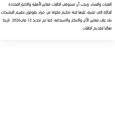
الفتيات والنساء. ويجب أن تستوفي الطلبات معايير الأهلية والاختيار المحددة
للجائزة التي تشرف عليها لجنة تحكيم مكونة من خبراء يقومون بتقييم الترشيحات
بناءً على معايير: الأثر، والابتكار، والاستدامة. كما تم تحديد 12 ماي2026 تاريخا
نهائيا لتقديم الطلبات .