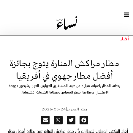
أخبار
مطار مراكش المنارة يتوج بجائزة
أفضل مطار جهوي في أفريقيا
يحظى المطار باعتراف متزايد من طرف المسافرين الدوليين، الذين يشيدون بجودة
الاستقبال، وسلاسة مسار المسافر، وفعالية الخدمات التشغيلية.
هيئة التحرير
2026-03-24
أفاد المكتب الوطني للمطارات بأن مطار مراكش المنارة توج بجائزة أفضل مطار