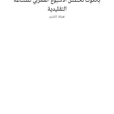
بانكوك تحتضن الأسبوع المغربي للصناعة
التقليدية
هيئة التحرير