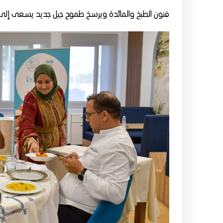
فنون الطبخ والمائدة ويرسخ طموح جيل جديد يسعى إلى الار