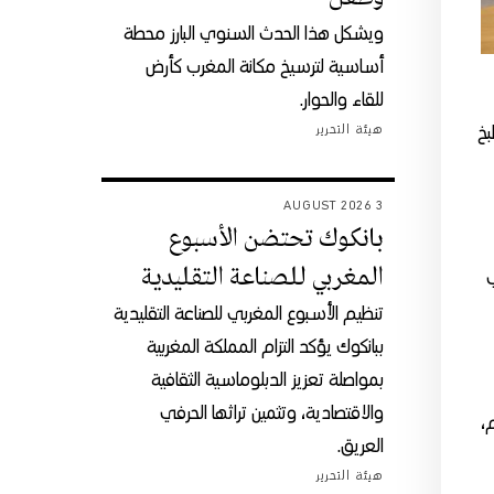
ويشكل هذا الحدث السنوي البارز محطة
أساسية لترسيخ مكانة المغرب كأرض
للقاء والحوار.
بخ
هيئة التحرير
3 AUGUST 2026
بانكوك تحتضن الأسبوع
المغربي للصناعة التقليدية
ب
تنظيم الأسبوع المغربي للصناعة التقليدية
ببانكوك يؤكد التزام المملكة المغربية
بمواصلة تعزيز الدبلوماسية الثقافية
والاقتصادية، وتثمين تراثها الحرفي
هم،
العريق.
هيئة التحرير