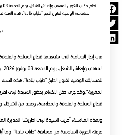
للمسابقة الوطنية لفنون الطبخ "طياب بلادنا"، هذه السنة ت
هيئ
في إطار الدينامية التي يشهدها قطاع السياحة والفندقة
المه
للمسابقة الوطنية لفنون الطبخ “طياب بلادنا”، هذه السن
المغربية”.وقد جرى حفل الاختتام بحضور السيدة لبنى اطر
قطاع السياحة والفندقة والمطعمة، وعدد من الشركاء وا
وبهذه المناسبة، أعربت السيدة لبنى اطريشا، المديرة العا
عرفته الدورة السادسة من مسابقة “طياب بلادنا”، وما أب