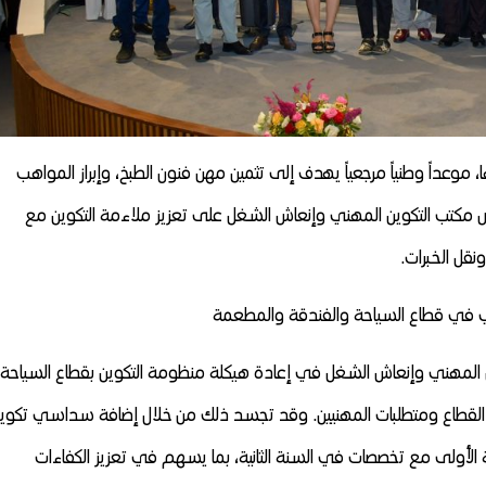
 موعداً وطنياً مرجعياً يهدف إلى تثمين مهن فنون الطبخ، وإبراز المواهب
مكتب التكوين المهني وإنعاش الشغل على تعزيز ملاءمة التكوين مع
ونقل الخبرات.
ني في قطاع السياحة والفندقة والمطعمة
وين المهني وإنعاش الشغل في إعادة هيكلة منظومة التكوين بقطاع السياحة
ا القطاع ومتطلبات المهنيين. وقد تجسد ذلك من خلال إضافة سداسي تكوي
الأولى مع تخصصات في السنة الثانية، بما يسهم في تعزيز الكفاءات