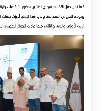
كما تميز حفل الاختتام بتتويج الفائزين بحضور شخصيات واز
وجودة العروض المقدمة. وفي هذا الإطار، أحرزت جهات الد
الرتبة الأولى والثانية والثالثة، فيما عادت الجوائز التحفيز