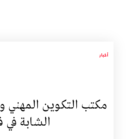
أخبار
مكتب التكوين المهني 
الشابة في ف