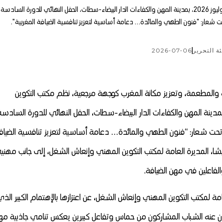
نظم مكتب التكوين المهني وإنعاش الشغل، يوم الجمعة 03 يوليوز 2026، بمدينة المهن والكفاءات الدار البيضاء-سطات، الحفل النهائي للدورة السادسة
حت شعار: "فنون الطهي والمائدة… دعامة أساسية لتعزيز تنافسية الضيافة المغربية".
ة التحرير
2026-07-06
 والمطعمة، وتعزيز مكانة المغرب كوجهة مرجعية، نظم مكتب التكوين
ني وإنعاش الشغل، يوم الجمعة 03 يوليوز 2026، بمدينة المهن والكفاءات الدار البيضاء-سطات، الحفل النهائي للدورة السادس
ة تحت شعار: “فنون الطهي والمائدة… دعامة أساسية لتعزيز تنافسية الضياف
يشا، المديرة العامة لمكتب التكوين المهني وإنعاش الشغل، إلى جانب مهني
لفاعلين في مهن الضيافة.
مة لمكتب التكوين المهني وإنعاش الشغل، عن اعتزازها بالإهتمام الكبير الذي
ان عنه الشباب المشاركون من حماسٍ وتفاعلٍ كبيرين يعكس تنامي جاذبية مه