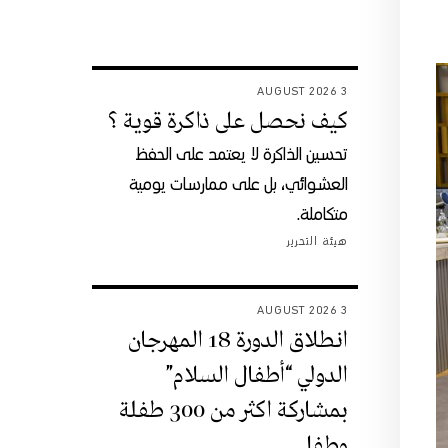
3 AUGUST 2026
كيف نحصل على ذاكرة قوية ؟
تحسين الذاكرة لا يعتمد على الحفظ
العشوائي، بل على ممارسات يومية
متكاملة.
هيئة التحرير
3 AUGUST 2026
انطلاق الدورة 18 المهرجان
الدولي “أطفال السلام”
بمشاركة اكثر من 300 طفلة
وطفل