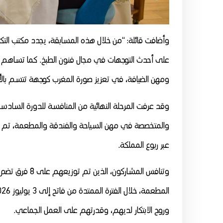
وأضافت قائلة: “من خلال هذه المسابقة، يجدد مكتب التكو
على أحدث التوجهات في مجال فنون الطبخ. كما تساهم هذه ا
ومهن الضيافة، في تعزيز صورة المغرب كوجهة تتسم بالأصا
والمتخصصة في مهن السياحة والفندقة والمطعمة، تم انتق
عبر ربوع المملكة.
وتنافس المشارك
وروح الابتكار لديهم، وقدرتهم على العمل الجماعي.