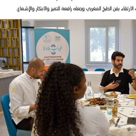
تقاء بفن الطبخ المغربي وجعله رافعة للتميز والابتكار والإشعاع.