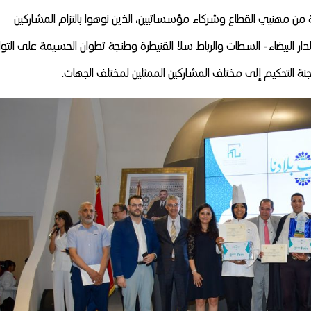
نة من مهنيي القطاع وشركاء مؤسساتيين، الذين نوهوا بالتزام المشاركين
ار البيضاء- السطات والرباط سلا القنيطرة وطنجة تطوان الحسيمة على التو
ية للجنة التحكيم إلى مختلف المشاركين الممثلين لمختلف الجهات.