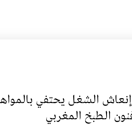
وإنعاش الشغل يحتفي بالمواه
نون الطبخ المغربي