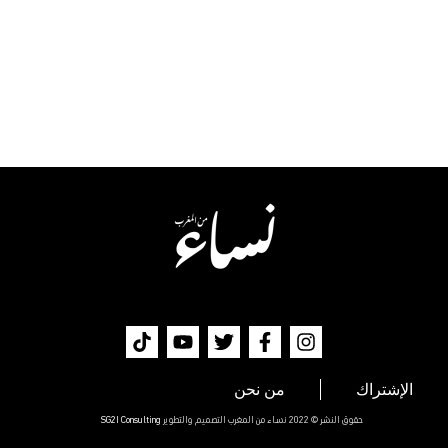
الإشتراك
من نحن
حقوق النشر © 2022 نساء من المغرب التصميم والتطوير
SG2I Consulting