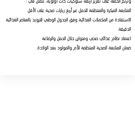
وترتكز الحملة على تعزيز أربعة سلوكيات ذات أولوية، تتمثل في :
المتابعة المبكرة والمنتظمة للحمل عبر أربع زيارات صحية على الأقل
الاستفادة من المكملات الغذائية وفق الجدول الوطني للتزويد بالعناصر الغذائية
الدقيقة
اعتماد نظام غذائي صحي ومتوازن خلال الحمل والرضاعة
ضمان المتابعة الصحية المنتظمة للأم والمولود بعد الولادة.