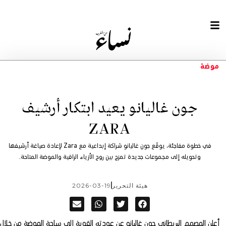
موضة
جون غاليانو يعيد ابتكار أرشيف
ZARA
في خطوة مفاجئة، يوقّع جون غاليانو شراكة إبداعية مع Zara لإعادة صياغة أرشيفها
وتحويله إلى مجموعات جديدة تمزج بين روح الأزياء الراقية والموضة المتاحة.
هيئة التحرير
2026-03-19
أعلن المصمم البريطاني جون غاليانو عن عودته القوية إلى ساحة الموضة من خلال