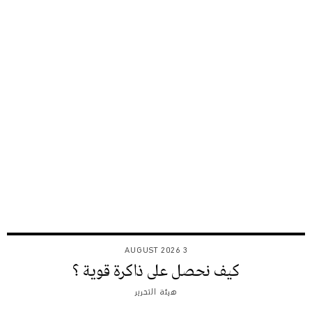
3 AUGUST 2026
كيف نحصل على ذاكرة قوية ؟
هيئة التحرير