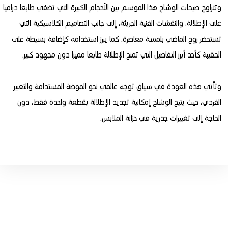
وتتراوح صيحات الوشاح هذا الموسم بين الأحجام الكبيرة التي تضفي طابعا دراميا
على الإطلالة، والنقشات الفنية الجريئة، إلى جانب التصاميم الكلاسيكية التي
تستحضر روح الماضي بلمسة معاصرة. كما يبرز استخدامه كإضافة بسيطة على
الحقيبة كأحد أبرز التفاصيل التي تمنح الإطلالة طابعا مميزا دون مجهود كبير.
وتأتي هذه العودة في سياق توجه عالمي نحو الموضة المستدامة والتعبير
الفردي، حيث يتيح الوشاح إمكانية تجديد الإطلالة بقطعة واحدة فقط، دون
الحاجة إلى تغييرات جذرية في خزانة الملابس.