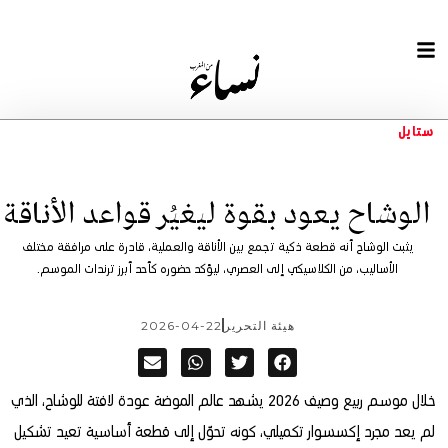
ستايل
الوشاح يعود بقوة ليغيُر قواعد الأناقة
يثبت الوشاح أنه قطعة ذكية تجمع بين الأناقة والعملية، قادرة على مرافقة مختلف
الأساليب، من الكلاسيكي إلى العصري، ليؤكد حضوره كأحد أبرز ترندات الموسم.
هيئة التحرير
2026-04-22
خلال موسم ربيع وصيف 2026 يشهد عالم الموضة عودة لافتة للوشاح، الذي
لم يعد مجرد إكسسوار تكميلي، كونه تحوّل إلى قطعة أساسية تعيد تشكيل