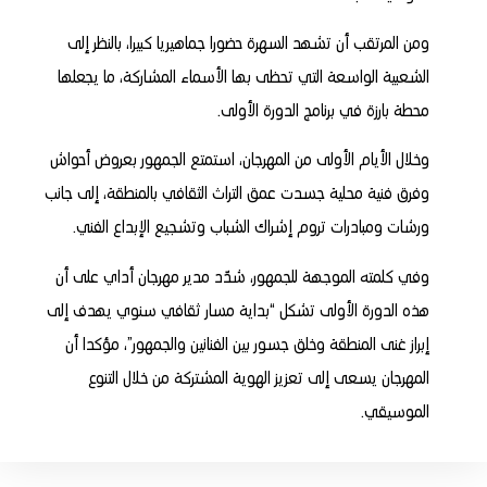
ومن المرتقب أن تشهد السهرة حضورا جماهيريا كبيرا، بالنظر إلى
الشعبية الواسعة التي تحظى بها الأسماء المشاركة، ما يجعلها
محطة بارزة في برنامج الدورة الأولى.
وخلال الأيام الأولى من المهرجان، استمتع الجمهور بعروض أحواش
وفرق فنية محلية جسدت عمق التراث الثقافي بالمنطقة، إلى جانب
ورشات ومبادرات تروم إشراك الشباب وتشجيع الإبداع الفني.
وفي كلمته الموجهة للجمهور، شدّد مدير مهرجان أداي على أن
هذه الدورة الأولى تشكل “بداية مسار ثقافي سنوي يهدف إلى
إبراز غنى المنطقة وخلق جسور بين الفنانين والجمهور”، مؤكدا أن
المهرجان يسعى إلى تعزيز الهوية المشتركة من خلال التنوع
الموسيقي.