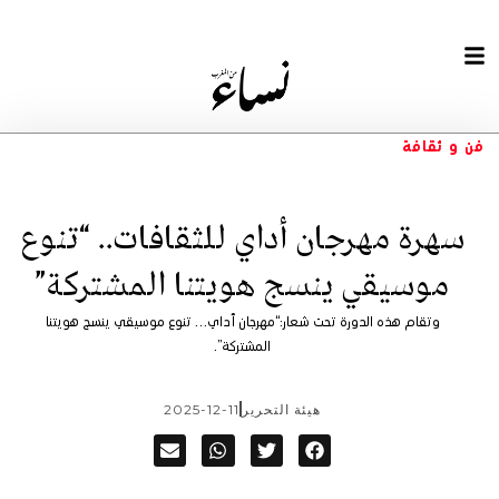
فن و ثقافة
سهرة مهرجان أداي للثقافات.. “تنوع
موسيقي ينسج هويتنا المشتركة”
وتقام هذه الدورة تحت شعار:“مهرجان أداي… تنوع موسيقي ينسج هويتنا
المشتركة”.
هيئة التحرير
2025-12-11