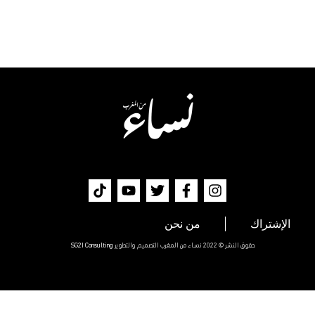
الإشتراك
من نحن
حقوق النشر © 2022 نساء من المغرب التصميم والتطوير
SG2I Consulting