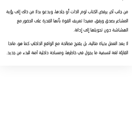
من جانب آخر، يرفض الكتاب لوم الذات أو جلدها، ويدعو بدلا من ذلك إلى رؤية
المشاعر بصدق ورفق، معيدا تعريف القوة بأنها القدرة على الحضور مع
الهشاشة دون تحويلها إلى إدانة.
لا يعد العمل بحياة مثالية، بل يقترح مصالحة مع الواقع الداخلي كما هو، مانحا
القارئة لغة لتسمية ما يجول في خاطرها، ومساحة داخلية آمنة للبدء من جديد.