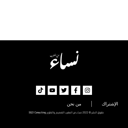
الإشتراك
من نحن
حقوق النشر © 2022 نساء من المغرب التصميم والتطوير
SG2I Consulting