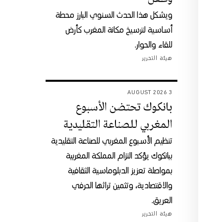
ويشكل هذا الحدث السنوي البارز محطة
أساسية لترسيخ مكانة المغرب كأرض
للقاء والحوار.
هيئة التحرير
3 AUGUST 2026
بانكوك تحتضن الأسبوع
المغربي للصناعة التقليدية
تنظيم الأسبوع المغربي للصناعة التقليدية
ببانكوك يؤكد التزام المملكة المغربية
بمواصلة تعزيز الدبلوماسية الثقافية
والاقتصادية، وتثمين تراثها الحرفي
العريق.
هيئة التحرير