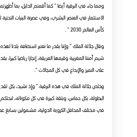
ومما جاء في البرقية أيضا ” كما أقمتم الدليل، بما أظه
الاستثمار في العنصر البشري، وفي عصرنة البنيات التحتية 
كأس العالم 2030 ” .
وقال جلالة الملك ” وإننا بقدر ما نعتبر استضافة بلدنا لهذه
شيم أمتنا المغربية وقيمها العريقة، إنجازا رياضيا كبيرا، 
على التميز والإبداع في كل المجالات “.
وخلص جلالة الملك في هذه البرقية ” وإذ نشيد، بكل تقدي
البطولة، بكل حماس، وبثقة كبيرة في كل مكوناته، لنحثكم 
في مختلف المحافل الكروية الدولية، مشمولين بسابغ عطف