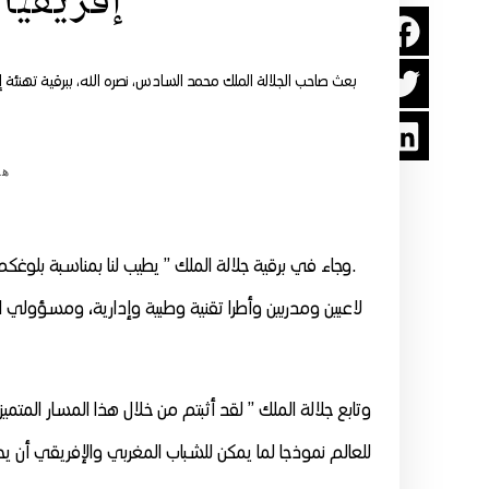
إفريقيا (ا
بعث صاحب الجلالة الملك محمد السادس، نصره الله، ببرقية تهنئة إ
هي
لاعبين ومدربين وأطرا تقنية وطبية وإدارية، ومسؤولي الجا
وتابع جلالة الملك ” لقد أثبتم من خلال هذا المسار المتميز
للعالم نموذجا لما يمكن للشباب المغربي والإفريقي أن ي