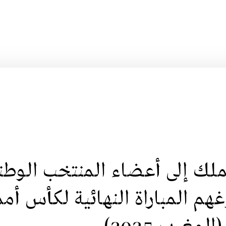
لملك إلى أعضاء المنتخب الوطن
غهم المباراة النهائية لكأس أم