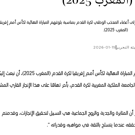
لمغرب 2025)
لى أعضاء المنتخب الوطني لكرة القدم بمناسبة بلوغهم المباراة النهائية لكأس أمم إفريقي
(المغرب 2025).
ئة التحرير
2026-01-19
.وجاء في برقية جلالة الملك ” يطيب لنا بمناسبة بلوغكم المباراة النهائية لكأس أمم إفريقيا لكرة القدم (ا
معة الملكية المغربية لكرة القدم، بأحر تهانئنا على هذا الإنجاز القاري الم
 أن المثابرة والجدية والروح الجماعية هي السبيل لتحقيق الإنجازات، وقدمتم
حققه عندما يتسلح بالثقة في مواهبه وقدراته “.