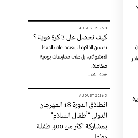
3 AUGUST 2026
كيف نحصل على ذاكرة قوية ؟
ن
تحسين الذاكرة لا يعتمد على الحفظ
العشوائي، بل على ممارسات يومية
ادر
متكاملة.
هيئة التحرير
3 AUGUST 2026
ية
انطلاق الدورة 18 المهرجان
الدولي “أطفال السلام”
بمشاركة اكثر من 300 طفلة
وطفل