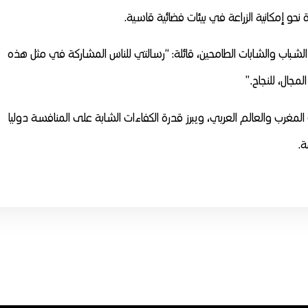
حو إمكانية الزراعة في بيئات فضائية قاسية.
الشباب والشابات الطامحين، قائلة: “رسالتي للناس المشاركة في مثل هذه
جال، للنجاح.”
لمغرب والعالم العربي، ويبرز قدرة الكفاءات الشابة على المنافسة دوليا
ة.