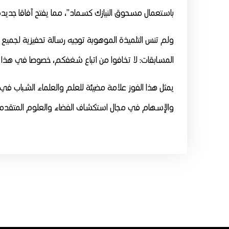
باستعمال مسحوق النيازك كسماد”، مما يفتح آفاقا جديدة ن
ولم تنس التلميذة الموهوبة توجيه رسالة تحفيزية لجميع 
المسابقات: لا تخافوا من اتباع شغفكم، خصوصا في هذا الم
يمثل هذا الفوز علامة مضيئة للعلم والعلماء الشباب في ا
والإسهام في مجال استكشاف الفضاء والعلوم المتقدم