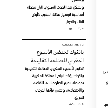
ويشكل هذا الحدث السنوي البارز محطة
أساسية لترسيخ مكانة المغرب كأرض
للقاء والحوار.
هيئة التحرير
3 AUGUST 2026
بانكوك تحتضن الأسبوع
المغربي للصناعة التقليدية
تنظيم الأسبوع المغربي للصناعة التقليدية
ما
ببانكوك يؤكد التزام المملكة المغربية
و
بمواصلة تعزيز الدبلوماسية الثقافية
والاقتصادية، وتثمين تراثها الحرفي
العريق.
ر،
هيئة التحرير