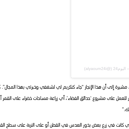
، مشيرة إلى أن هذا الإنجاز “جاء كتكريم لي لشغفي وخبرتي بهذا المجال”. ك
لعمل على مشروع ‘حدائق الفضاء’، أي زراعة مساحات خضراء على القمر أ
ك.”
 كانت في زرع بعض بذور العدس في القطن أو على التربة على سطح القم