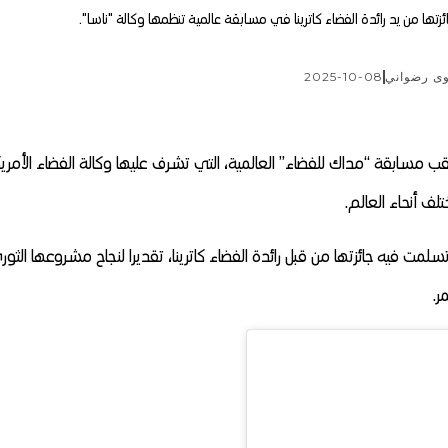
ائزتها من يد رائدة الفضاء كاترينا في مسابقة عالمية تنظمها وكالة "ناسا".
ى رضواني
2025-10-08
ب مسابقة “مداك للفضاء” العالمية، التي تشرف عليها وكالة الفضاء الأمري
سلمت فيه جائزتها من قبل رائدة الفضاء كاترينا، تقديرا لنجاح مشروعها الثور
ر.