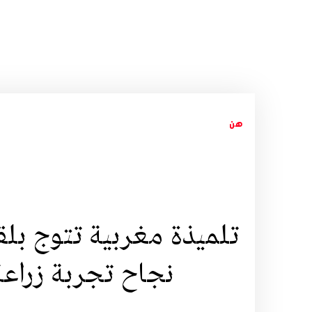
هن
تلميذة مغربية تتوج بل
نجاح تجربة زراع