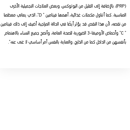
(PRP)، بالإضافة إلى القليل من البوتوكس، وبعض العلاجات التجميلية الأخرى
المناسبة. كما أتناول مكملات غذائية، أهمها فيتامين ” D”، الذي يعاني معظمنا
من نقصه، لأن هذا النقص قد يؤثر أيضًا في الحالة المزاجية أضيف إلى ذلك فيتامين
” C” وأحماض الأوميغا-3 الضرورية للصحة العامة، وأنصح جميع النساء بالاهتمام
بأنفسهن من الداخل كما من الخارج، والعناية بالنفس أمر أساسي لا غنى عنه”.