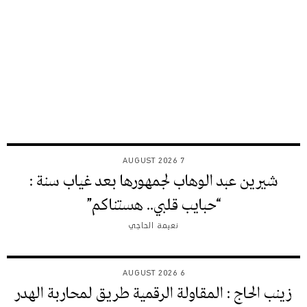
7 AUGUST 2026
شيرين عبد الوهاب لجمهورها بعد غياب سنة :
“حبايب قلبي.. هستناكم”
نعيمة الحاجي
6 AUGUST 2026
زينب الحاج : المقاولة الرقمية طريق لمحاربة الهدر