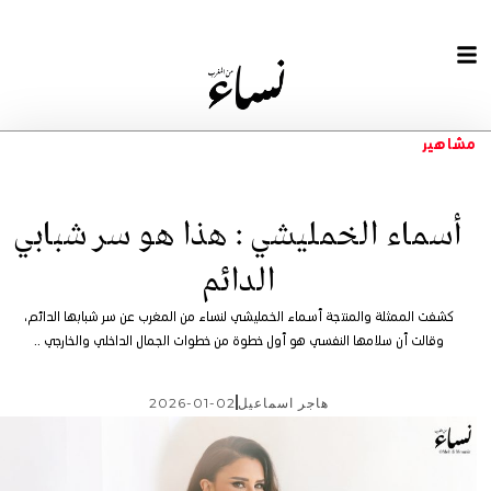
مشاهير
أسماء الخمليشي : ھذا ھو سر شبابي
الدائم
كشفت الممثلة والمنتجة أسماء الخمليشي لنساء من المغرب عن سر شبابها الدائم،
وقالت أن سلامها النفسي هو أول خطوة من خطوات الجمال الداخلي والخارجي ..
هاجر اسماعيل
2026-01-02