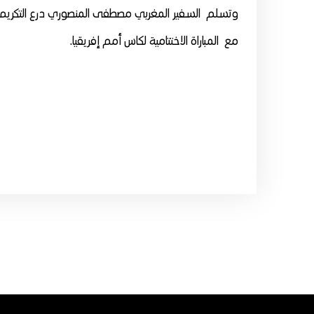
وتسلم السفير المغربي مصطفى المنصوري درع التكريم ن
مع المباراة الاختتامية لكاس أمم إفريقيا.