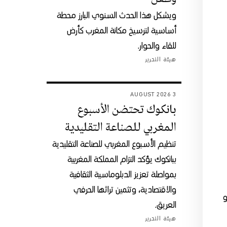
ويشكل هذا الحدث السنوي البارز محطة
أساسية لترسيخ مكانة المغرب كأرض
للقاء والحوار.
هيئة التحرير
3 AUGUST 2026
بانكوك تحتضن الأسبوع
المغربي للصناعة التقليدية
تنظيم الأسبوع المغربي للصناعة التقليدية
ببانكوك يؤكد التزام المملكة المغربية
بمواصلة تعزيز الدبلوماسية الثقافية
والاقتصادية، وتثمين تراثها الحرفي
و
العريق.
هيئة التحرير