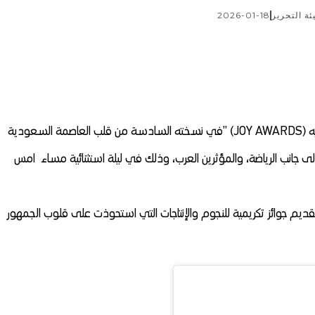
ئة التحرير
2026-01-18
ه
” (JOY AWARDS)
في نسخته السادسة من قلب العاصمة السعودية
لى جانب الرياضة، والمؤثرين العرب، وذلك في ليلة استثنائية مساء امس
تقديم جوائز تكريمية للنجوم والإنتاجات التي استحوذت على قلوب الجمهور