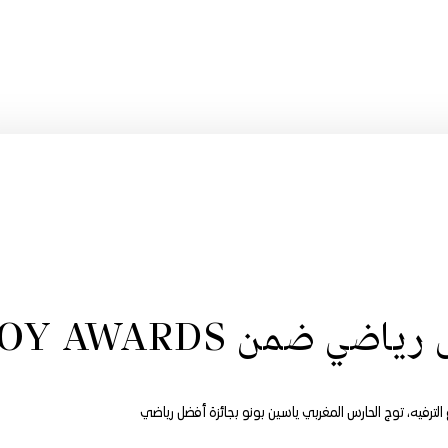
ي ضمن JOY AWARDS