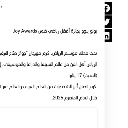
هي
بونو يتوج بجائزة أفضل رياضي ضمن Joy Awards
تحت مظلة موسم الرياض، كرم مهرجان “جوائز صنّاع الترفي
الرياض أهل الفن من عالم السينما والدراما والموسيقى، إ
(السبت) 17 يناير.
كرم الحفل أبرز الشخصيات من العالم العربي والعالم عبر 
خلال العام المنصرم 2025.