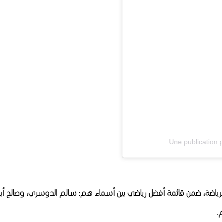
Une publication
لرياضة، ضمن قائمة أفضل رياضي بين أسماء هم: سالم الدوسري، وصالح أب
.