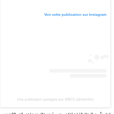
Voir cette publication sur Instagram
Une publication partagée par MBC5 (@mbc5tv)