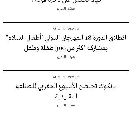
كيف نحصل على ذاكرة قوية ؟
هيئة التحرير
3 AUGUST 2026
انطلاق الدورة 18 المهرجان الدولي “أطفال السلام”
بمشاركة اكثر من 300 طفلة وطفل
هيئة التحرير
3 AUGUST 2026
بانكوك تحتضن الأسبوع المغربي للصناعة
التقليدية
هيئة التحرير