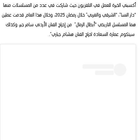
أكسبني الخبرة للعمل في التلفزيون حيث شاركت في عدد من المسلسلات منها
“دار النسا”، “الشرقي والغربي” خلال رمضان 2025، وخلال هذا العام قدمت عملين
هما المسلسل التاريخي “أبطال الرمال” من إخراج الفنان الأردني سامر جبر، وكذلك
سيتكوم عمارة السعادة اخراج الفنان هشام جباري”.