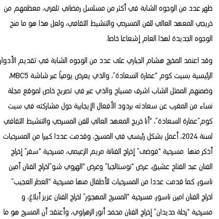
ظهر عدد من الوجوه الشابة في أكثر من مسلسل رمضاني تلفزي، معظمهم من
خريجي المعهد العالي للفن المسرحي والتنشيط الثقافي، ولعل هذا هو ما منح
الوجوه الجديدة لهذا العام إشعاعا خاصا.
وقد اعتمد المخرج هشام الجباري على عدد من الوجوه الشابة في تقديم الأدوار
الرئيسية بسيت كوم “عمارة السعادة”، والذي يعرض يومياً عبر شاشة MBC5،
وضمنهم الممثل الشاب اشرف مسياح والذي عبر في تصريح خاص لموقع مجلة
نساء من المغرب عن سعادته بردود الأفعال الإيجابية حول مشاركته في سيت
كوم”عمارة السعادة”، “أنا خريج المعهد العالي للفن المسرحي والتنشيط الثقافي
لسنة 2024، أعمل بشكل رئيسي في المسرح، وقدمت عددا كبيرا من المسرحيات
أذكر منها مسرحية “فوضى” إخراج الفنانة مريم الزعيمي، مسرحية “سفر” إخراج
الفنان عبد الفتاح عشيق، عرض “نوستالجيا” وعرض “الهروي شو”اخراج الفنان أمين
ناسور، كما قدمت عددا من المسرحيات للأطفال منها مسرحية “العطر العجيب”
اخراج الفنان امين ناسور، مسرحية “المسرح المهجور” اخراج الفنان عزيز أبلاغ، و
مسرحية “رحلة حديدان” إخراج الفنان محمد أنور الزهراوي، وأعتقد أن المسرح هو ما