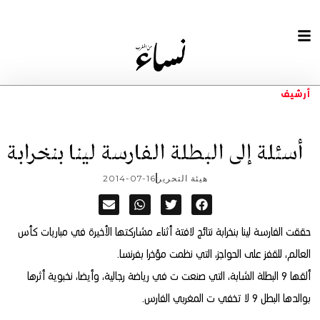
أرشيف
أسئلة إلى البطلة الفارسة لينا بنخرابة
هيئة التحرير
2014-07-16
حققت الفارسة لينا بنخرابة نتائج لافتة أثناء مشاركتها الأخيرة في مباريات كأس
العالم، للقفز على الحواجز، التي نظمت مؤخرا بفرنسا.
ألقها 9 البطلة الشابة، التي صنعت ت في رياضة رجالية، وأيضا، نخبوية أثرها
بوالدها البطل 9 لا تخفي ت المغربي الفارس.