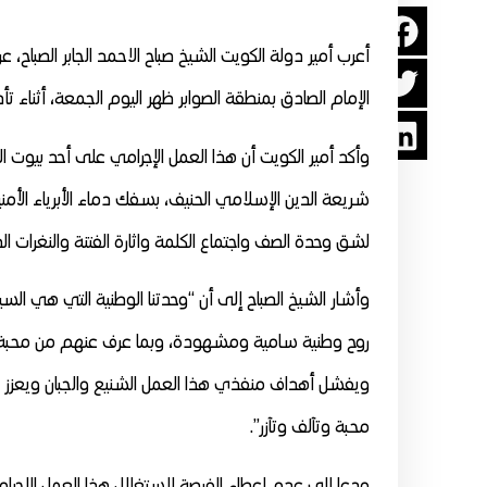
أعرب أمير دولة الكويت الشيخ صباح الاحمد الجابر الصباح، عن
الإمام الصادق بمنطقة الصوابر ظهر اليوم الجمعة، أثناء تأدية صلاة ا
وأكد أمير الكويت أن هذا العمل الإجرامي على أحد بيوت 
شريعة الدين الإسلامي الحنيف، بسفك دماء الأبرياء الأم
لشق وحدة الصف واجتماع الكلمة واثارة الفتنة والنغرات الطا
وأشار الشيخ الصباح إلى أن “وحدتنا الوطنية التي هي السيا
روح وطنية سامية ومشهودة، وبما عرف عنهم من محبة و
ويفشل أهداف منفذي هذا العمل الشنيع والجبان ويعزز الت
محبة وتآلف وتآزر”.
ودعا إلى عدم إعطاء الفرصة لاستغلال هذا العمل الاجرام