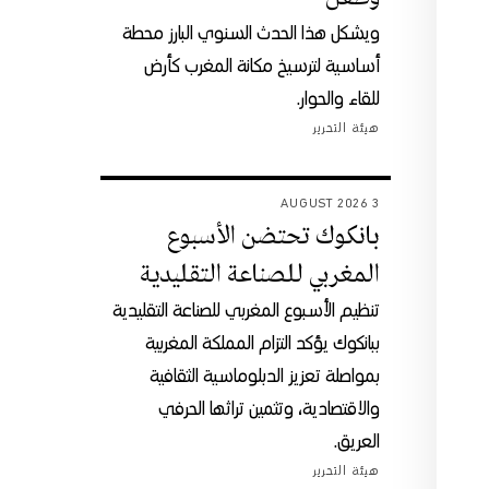
ويشكل هذا الحدث السنوي البارز محطة
أساسية لترسيخ مكانة المغرب كأرض
للقاء والحوار.
هيئة التحرير
3 AUGUST 2026
بانكوك تحتضن الأسبوع
المغربي للصناعة التقليدية
تنظيم الأسبوع المغربي للصناعة التقليدية
ببانكوك يؤكد التزام المملكة المغربية
بمواصلة تعزيز الدبلوماسية الثقافية
والاقتصادية، وتثمين تراثها الحرفي
العريق.
هيئة التحرير