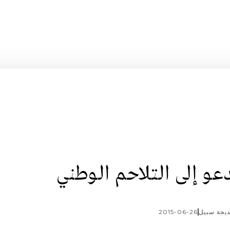
عو إلى التلاحم الوطني
يجة سبيل
2015-06-26