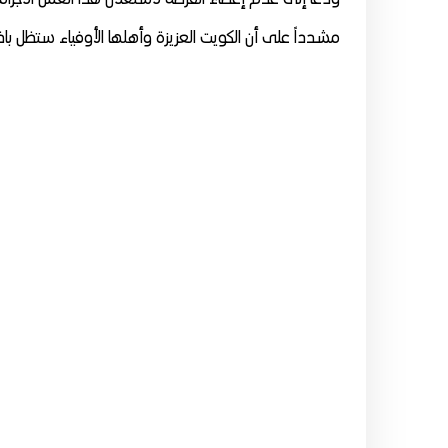
مشدداً على أن الكويت العزيزة وأهلها الأوفياء ستظل باذن