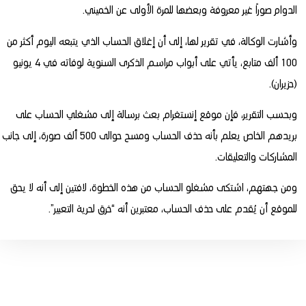
الدوام صوراً غير معروفة وبعضها للمرة الأولى عن الخميني.
وأشارت الوكالة، في تقرير لها، إلى أن إغلاق الحساب الذي يتبعه اليوم أكثر من
100 ألف متابع، يأتي على أبواب مراسم الذكرى السنوية لوفاته في 4 يونيو
(حزيران).
وبحسب التقرير، فإن موقع إنستغرام بعث برسالة إلى مشغلي الحساب على
بريدهم الخاص يعلم بأنه حذف الحساب ومسح حوالى 500 ألف صورة، إلى جانب
المشاركات والتعليقات.
ومن جهتهم، اشتكى مشغلو الحساب من هذه الخطوة، لافتين إلى أنه لا يحق
للموقع أن يُقدم على حذف الحساب، معتبرين أنه “خرق لحرية التعبير”.