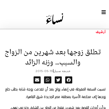
أرشيف
تطلق زوجها بعد شهرين من الزواج
والسبب… وزنه الزائد
خديجة سبيل
2015-05-19
تسببت السمنة المفرطة في إنهاء زواج بعد أن تقدمت زوجة شابة بطلب خلع
زوجها إلى محكمة الأسرة بمنطقة مصر الجديدة شرق القاهرة.
بدأت أحداث القصة بعد شهرين فقط من الزواج بين الشابة، وتدعى نهى،